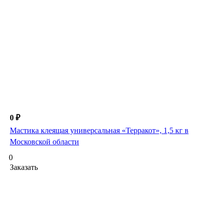
0 ₽
Мастика клеящая универсальная «Терракот», 1,5 кг в
Московской области
0
Заказать