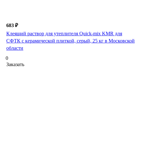
683 ₽
Клеящий раствор для утеплителя Quick-mix KMR для
СФТК с керамической плиткой, серый, 25 кг в Московской
области
0
Заказать