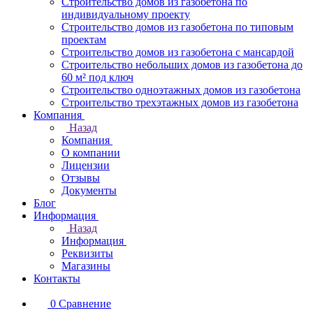
Строительство домов из газобетона по
индивидуальному проекту
Строительство домов из газобетона по типовым
проектам
Строительство домов из газобетона с мансардой
Строительство небольших домов из газобетона до
60 м² под ключ
Строительство одноэтажных домов из газобетона
Строительство трехэтажных домов из газобетона
Компания
Назад
Компания
О компании
Лицензии
Отзывы
Документы
Блог
Информация
Назад
Информация
Реквизиты
Магазины
Контакты
0
Сравнение