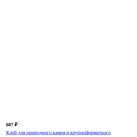
607 ₽
Клей для природного камня и крупноформатного