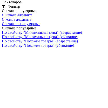
125 товаров
Фильтр
Сначала популярные
С начала алфавита
С конца алфавита
Сначала непопулярные
Сначала популярные
По свойству "Минимальная цена" (возрастание)
По свойству "Минимальная цена" (убывание)
По свойству "Похожие товары" (возрастание)
По свойству "Похожие товары" (убывание)