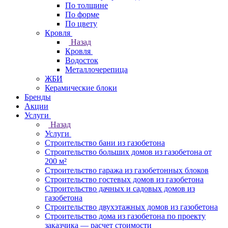
По толщине
По форме
По цвету
Кровля
Назад
Кровля
Водосток
Металлочерепица
ЖБИ
Керамические блоки
Бренды
Акции
Услуги
Назад
Услуги
Строительство бани из газобетона
Строительство больших домов из газобетона от
200 м²
Строительство гаража из газобетонных блоков
Строительство гостевых домов из газобетона
Строительство дачных и садовых домов из
газобетона
Строительство двухэтажных домов из газобетона
Строительство дома из газобетона по проекту
заказчика — расчет стоимости