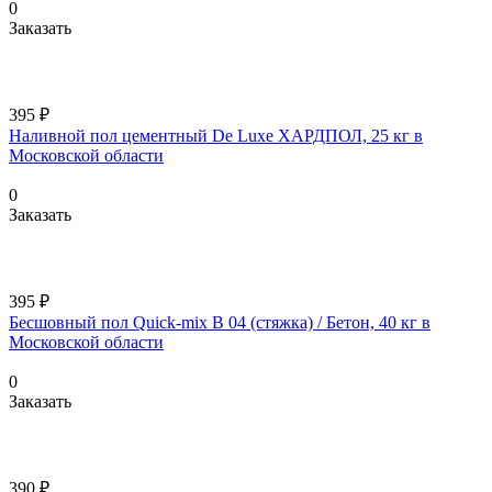
0
Заказать
395 ₽
Наливной пол цементный De Luxe ХАРДПОЛ, 25 кг в
Московской области
0
Заказать
395 ₽
Бесшовный пол Quick-mix B 04 (стяжка) / Бетон, 40 кг в
Московской области
0
Заказать
390 ₽