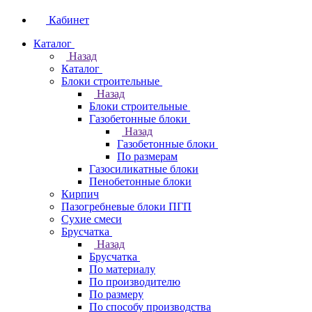
Кабинет
Каталог
Назад
Каталог
Блоки строительные
Назад
Блоки строительные
Газобетонные блоки
Назад
Газобетонные блоки
По размерам
Газосиликатные блоки
Пенобетонные блоки
Кирпич
Пазогребневые блоки ПГП
Сухие смеси
Брусчатка
Назад
Брусчатка
По материалу
По производителю
По размеру
По способу производства