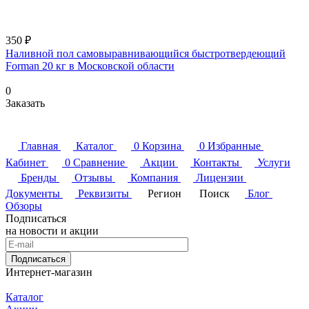
350 ₽
Наливной пол самовыравнивающийся быстротвердеющий
Forman 20 кг в Московской области
0
Заказать
Главная
Каталог
0
Корзина
0
Избранные
Кабинет
0
Сравнение
Акции
Контакты
Услуги
Бренды
Отзывы
Компания
Лицензии
Документы
Реквизиты
Регион
Поиск
Блог
Обзоры
Подписаться
на новости и акции
Подписаться
Интернет-магазин
Каталог