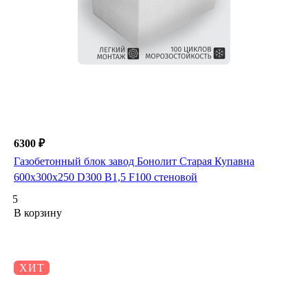
6300 ₽
Газобетонный блок завод Бонолит Старая Купавна
600х300х250 D300 B1,5 F100 стеновой
5
В корзину
ХИТ