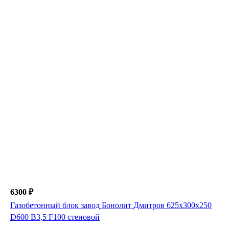
6300 ₽
Газобетонный блок завод Бонолит Дмитров 625х300х250
D600 В3,5 F100 стеновой