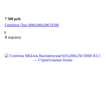
7 500
руб.
Газоблок Грас 600х300х200 D500
0
В корзину