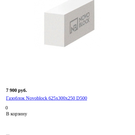
7 900
руб.
Газоблок Novoblock 625х300х250 D500
0
В корзину