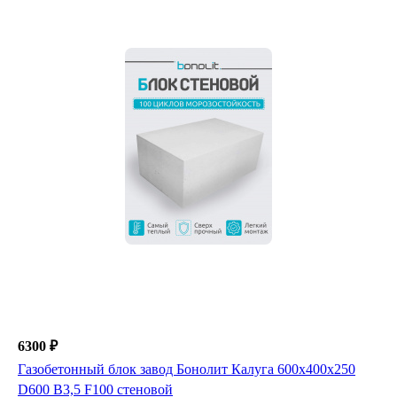
6300 ₽
Газобетонный блок завод Бонолит Калуга 600х400х250
D600 B3,5 F100 стеновой