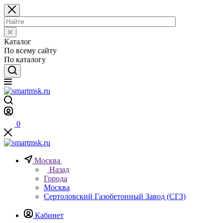
Каталог
По всему сайту
По каталогу
0
Москва
Назад
Города
Москва
Сертоловский Газобетонный Завод (СГЗ)
Кабинет