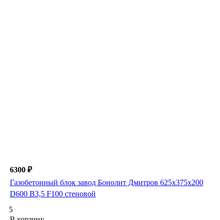
6300 ₽
Газобетонный блок завод Бонолит Дмитров 625х375х200
D600 В3,5 F100 стеновой
5
В корзину