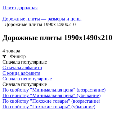
Плита дорожная
Дорожные плиты — размеры и цены
Дорожные плиты 1990х1490х210
Дорожные плиты 1990х1490х210
4 товара
Фильтр
Сначала популярные
С начала алфавита
С конца алфавита
Сначала непопулярные
Сначала популярные
По свойству "Минимальная цена" (возрастание)
По свойству "Минимальная цена" (убывание)
По свойству "Похожие товары" (возрастание)
По свойству "Похожие товары" (убывание)