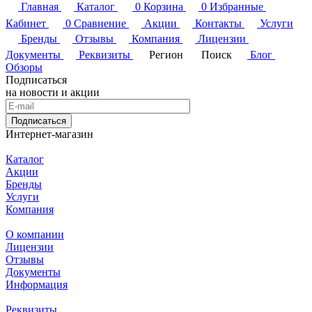
Главная
Каталог
0
Корзина
0
Избранные
Кабинет
0
Сравнение
Акции
Контакты
Услуги
Бренды
Отзывы
Компания
Лицензии
Документы
Реквизиты
Регион
Поиск
Блог
Обзоры
Подписаться
на новости и акции
Подписаться
Интернет-магазин
Каталог
Акции
Бренды
Услуги
Компания
О компании
Лицензии
Отзывы
Документы
Информация
Реквизиты