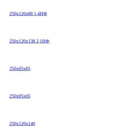
250х120х88 1,4НФ
250х120х138 2,1НФ
250х65х65
250х85х65
250х120х140