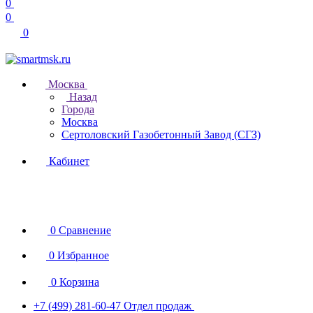
0
0
0
Москва
Назад
Города
Москва
Сертоловский Газобетонный Завод (СГЗ)
Кабинет
0
Сравнение
0
Избранное
0
Корзина
+7 (499) 281-60-47
Отдел продаж